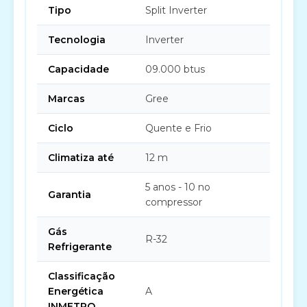
Tipo
Split Inverter
Tecnologia
Inverter
Capacidade
09.000 btus
Marcas
Gree
Ciclo
Quente e Frio
Climatiza até
12 m
5 anos - 10 no
Garantia
compressor
Gás
R-32
Refrigerante
Classificação
Energética
A
INMETRO