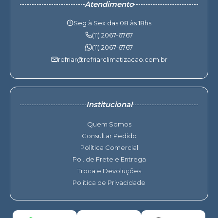
Atendimento
Seg à Sex das 08 às 18hs
(11) 2067-6767
(11) 2067-6767
refriar@refriarclimatizacao.com.br
Institucional
Quem Somos
Consultar Pedido
Política Comercial
Pol. de Frete e Entrega
Troca e Devoluções
Política de Privacidade