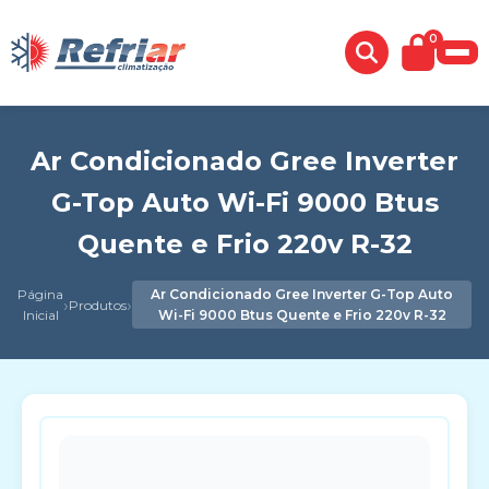
0
Ar Condicionado Gree Inverter
G-Top Auto Wi-Fi 9000 Btus
Quente e Frio 220v R-32
Página
Ar Condicionado Gree Inverter G-Top Auto
›
›
Produtos
Inicial
Wi-Fi 9000 Btus Quente e Frio 220v R-32