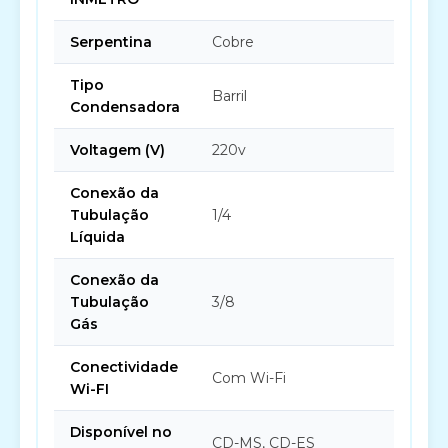
Serpentina
Cobre
Tipo
Barril
Condensadora
Voltagem (V)
220v
Conexão da
Tubulação
1/4
Líquida
Conexão da
Tubulação
3/8
Gás
Conectividade
Com Wi-Fi
Wi-FI
Disponível no
CD-MS, CD-ES