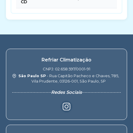
CD
Refriar Climatização
CNPJ: 02.658.597/0001-91
São Paulo SP
- Rua Capitão Pacheco e Chaves, 785,
Vila Prudente, 03126-001, São Paulo, SP
Redes Sociais