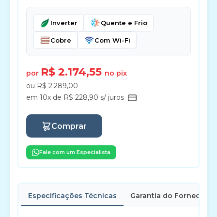
Inverter
Quente e Frio
Cobre
Com Wi-Fi
R$ 2.174,55
por
no pix
ou R$ 2.289,00
em 10x de R$ 228,90 s/ juros
Comprar
Fale com um Especialista
Especificações Técnicas
Garantia do Fornecedor