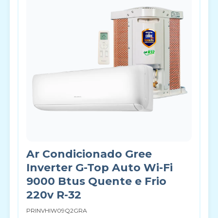
Ar Condicionado Gree
Inverter G-Top Auto Wi-Fi
9000 Btus Quente e Frio
220v R-32
PRINVHIW09Q2GRA