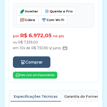
Inverter
Quente e Frio
Cobre
Com Wi-Fi
R$ 6.972,05
por
no pix
ou R$ 7.339,00
em 10x de R$ 733,90 s/ juros
Comprar
Fale com um Especialista
Especificações Técnicas
Garantia do Fornecedor