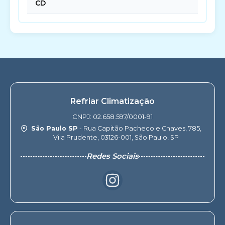
CD
Refriar Climatização
CNPJ: 02.658.597/0001-91
São Paulo SP
- Rua Capitão Pacheco e Chaves, 785,
Vila Prudente, 03126-001, São Paulo, SP
Redes Sociais