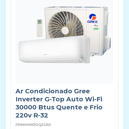
Ar Condicionado Gree
Inverter G-Top Auto Wi-Fi
30000 Btus Quente e Frio
220v R-32
PRINVHIW30Q2GR2