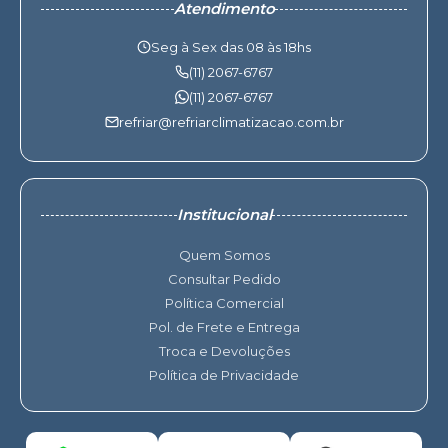
Atendimento
Seg à Sex das 08 às 18hs
(11) 2067-6767
(11) 2067-6767
refriar@refriarclimatizacao.com.br
Institucional
Quem Somos
Consultar Pedido
Política Comercial
Pol. de Frete e Entrega
Troca e Devoluções
Política de Privacidade