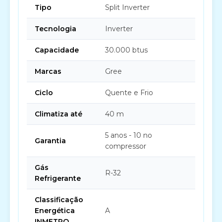
Tipo
Split Inverter
Tecnologia
Inverter
Capacidade
30.000 btus
Marcas
Gree
Ciclo
Quente e Frio
Climatiza até
40 m
5 anos - 10 no
Garantia
compressor
Gás
R-32
Refrigerante
Classificação
Energética
A
INMETRO