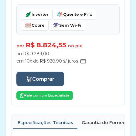
Inverter
Quente e Frio
Cobre
Sem Wi-Fi
R$ 8.824,55
por
no pix
ou R$ 9.289,00
em 10x de R$ 928,90 s/ juros
Comprar
Fale com um Especialista
Especificações Técnicas
Garantia do Fornecedor