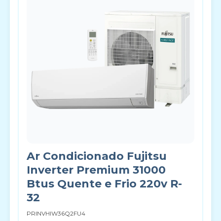
Ar Condicionado Fujitsu
Inverter Premium 31000
Btus Quente e Frio 220v R-
32
PRINVHIW36Q2FU4