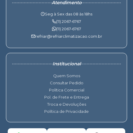
Atendimento
Seg à Sex das 08 às 18hs
(11) 2067-6767
(11) 2067-6767
refriar@refriarclimatizacao.com.br
Institucional
Quem Somos
Consultar Pedido
Política Comercial
Pol. de Frete e Entrega
Troca e Devoluções
Política de Privacidade