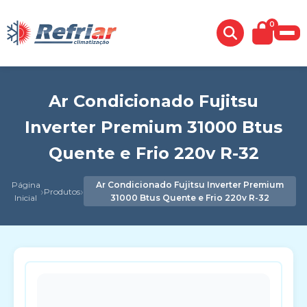
0
Ar Condicionado Fujitsu
Inverter Premium 31000 Btus
Quente e Frio 220v R-32
Página
Ar Condicionado Fujitsu Inverter Premium
›
›
Produtos
Inicial
31000 Btus Quente e Frio 220v R-32