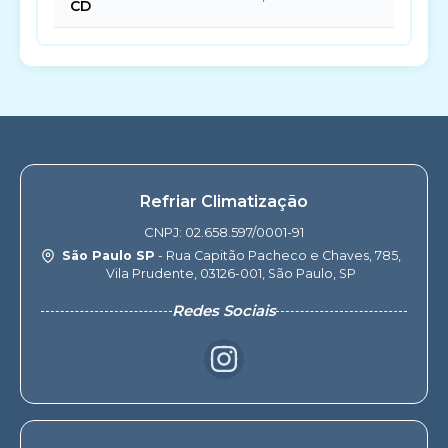
CD
Refriar Climatização
CNPJ: 02.658.597/0001-91
São Paulo SP
- Rua Capitão Pacheco e Chaves, 785,
Vila Prudente, 03126-001, São Paulo, SP
Redes Sociais